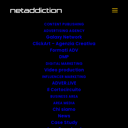
CONTENT PUBLISHING
ADVERTISING AGENCY
Galaxy Network
ClickArt – Agenzia Creativa
Formati ADV
DMP
DIGITAL MARKETING
Video production
INFLUENCER MARKETING
ADMIN-NET
ADVER.LIVE
Il Cortocircuito
BUSINESS AREA
AREA MEDIA
Chi siamo
News
Case Study