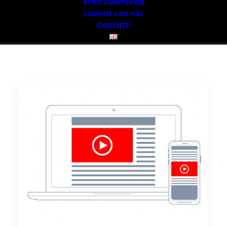
Area Download
Lavora con noi
Contatti