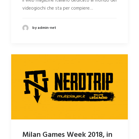
Il web magazine italiano dedicato al mondo dei
videogiochi che sta per compiere…
by admin-net
Milan Games Week 2018, in