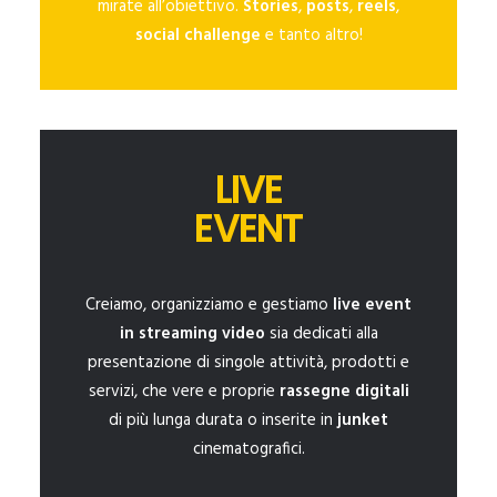
mirate all’obiettivo.
Stories
,
posts
,
reels
,
social challenge
e tanto altro!
LIVE
EVENT
Creiamo, organizziamo e gestiamo
live event
in streaming video
sia dedicati alla
presentazione di singole attività, prodotti e
servizi, che vere e proprie
rassegne digitali
di più lunga durata o inserite in
junket
cinematografici.