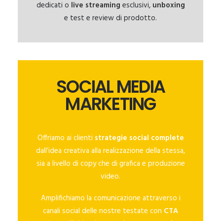
dedicati o
live streaming
esclusivi,
unboxing
e test e review di prodotto.
SOCIAL MEDIA
MARKETING
Offriamo ai clienti
strategie social complete
dall’idea creativa alla realizzazione della stessa,
sia a livello di copy che di grafica e produzione
video.
Amplifichiamo la comunicazione attraverso i
canali social delle nostre testate con
CTA