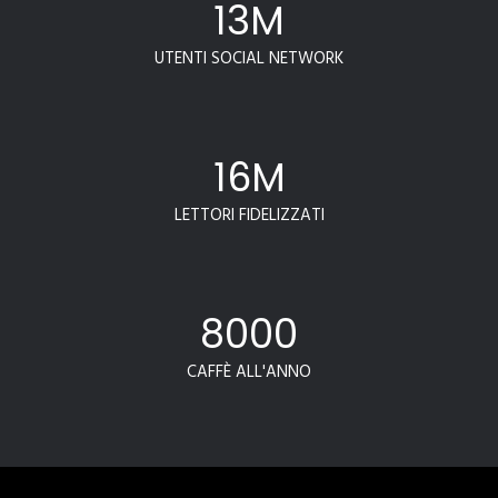
13
M
UTENTI SOCIAL NETWORK
16
M
LETTORI FIDELIZZATI
8000
CAFFÈ ALL'ANNO