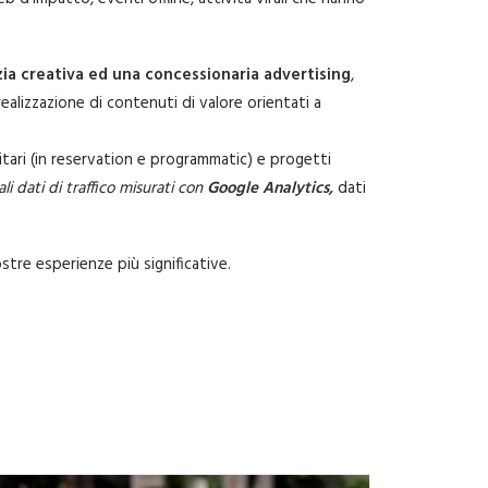
ia creativa ed una concessionaria advertising
,
ealizzazione di contenuti di valore orientati a
itari (in reservation e programmatic) e progetti
li dati di traffico misurati con
Google Analytics
,
dati
tre esperienze più significative.