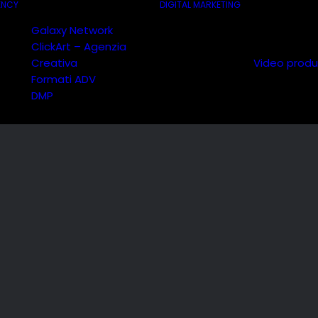
ENCY
DIGITAL MARKETING
Galaxy Network
ClickArt – Agenzia
Creativa
Video produ
Formati ADV
DMP