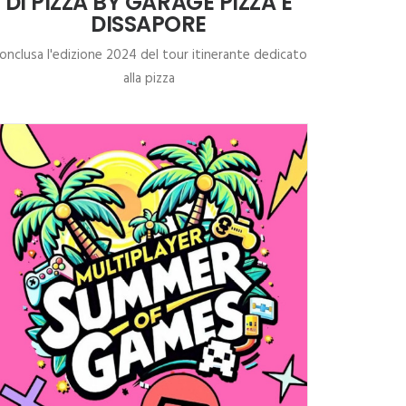
DI PIZZA BY GARAGE PIZZA E
DISSAPORE
onclusa l'edizione 2024 del tour itinerante dedicato
alla pizza