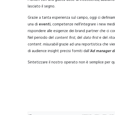
lasciato il segno.
Grazie a tanta esperienza sul campo, oggi ci defini
una di
eventi
, competenze nell’integrare i new media
rispondere alle esigenze dei brand partner che ci c
Nel periodo del
content first,
del
dato first
e del
rito
content
misurabili
grazie ad una reportistica che vie
di audience insight precisi forniti dall
‘
Ad manager d
Sintetizzare il nostro operato non è semplice per qu