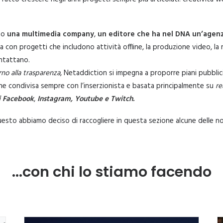
amo
una multimedia company
,
un editore che ha nel DNA un’agenz
 con progetti che includono attività offline, la produzione video, la r
ontattano.
rno alla trasparenza
, Netaddiction si impegna a proporre piani pubblic
ne condivisa sempre con l’inserzionista e basata principalmente su
rea
i Facebook
,
Instagram, Youtube e Twitch.
esto abbiamo deciso di raccogliere in questa sezione alcune delle nos
...con chi lo stiamo facendo