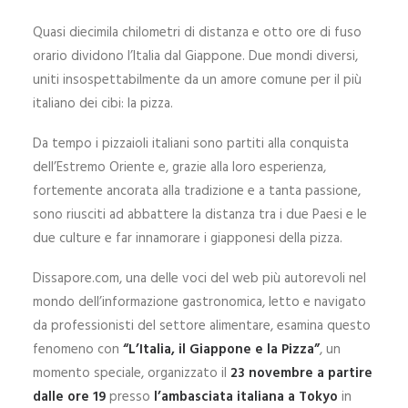
Quasi diecimila chilometri di distanza e otto ore di fuso
orario dividono l’Italia dal Giappone. Due mondi diversi,
uniti insospettabilmente da un amore comune per il più
italiano dei cibi: la pizza.
Da tempo i pizzaioli italiani sono partiti alla conquista
dell’Estremo Oriente e, grazie alla loro esperienza,
fortemente ancorata alla tradizione e a tanta passione,
sono riusciti ad abbattere la distanza tra i due Paesi e le
due culture e far innamorare i giapponesi della pizza.
Dissapore.com, una delle voci del web più autorevoli nel
mondo dell’informazione gastronomica, letto e navigato
da professionisti del settore alimentare, esamina questo
fenomeno con
“L’Italia, il Giappone e la Pizza”
, un
momento speciale, organizzato il
23 novembre a partire
dalle ore 19
presso
l’ambasciata italiana a Tokyo
in