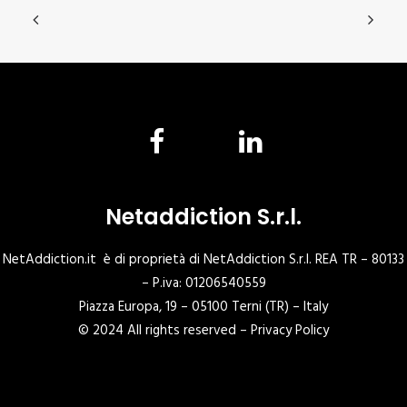
Netaddiction S.r.l.
NetAddiction.it è di proprietà di NetAddiction S.r.l. REA TR – 80133
– P.iva: 01206540559
Piazza Europa, 19 – 05100 Terni (TR) – Italy
© 2024 All rights reserved –
Privacy Policy