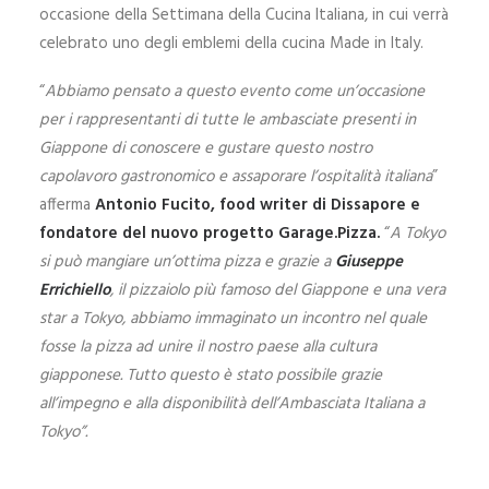
occasione della Settimana della Cucina Italiana, in cui verrà
celebrato uno degli emblemi della cucina Made in Italy.
“
Abbiamo pensato a questo evento come un’occasione
per i rappresentanti di tutte le ambasciate presenti in
Giappone di conoscere e gustare questo nostro
capolavoro gastronomico e assaporare l’ospitalità italiana
”
afferma
Antonio Fucito, food writer di Dissapore e
fondatore del nuovo progetto Garage.Pizza.
“
A Tokyo
si può mangiare un’ottima pizza e grazie a
Giuseppe
Errichiello
, il pizzaiolo più famoso del Giappone e una vera
star a Tokyo, abbiamo immaginato un incontro nel quale
fosse la pizza ad unire il nostro paese alla cultura
giapponese. Tutto questo è stato possibile grazie
all’impegno e alla disponibilità dell’Ambasciata Italiana a
Tokyo”.