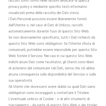
raccolti sono forniti nelle sezioni dedicate di questa
privacy policy o mediante specifici testi informativi
visualizzati prima della raccolta dei Dati stessi.
I Dati Personali possono essere liberamente forniti
dall'Utente o, nel caso di Dati di Utilizzo, raccolti
automaticamente durante l'uso di questo Sito Web.
Se non diversamente specificato, tutti i Dati richiesti da
questo Sito Web sono obbligatori. Se l’Utente rifiuta di
comunicarli, potrebbe essere impossibile per questo Sito
Web fornire il Servizio. Nei casi in cui questo Sito Web
indichi alcuni Dati come facoltativi, gli Utenti sono liberi
di astenersi dal comunicare tali Dati, senza che ciò abbia
alcuna conseguenza sulla disponibilità del Servizio o sulla
sua operatività.
Gli Utenti che dovessero avere dubbi su quali Dati siano
obbligatori sono incoraggiati a contattare il Titolare.
L’eventuale utilizzo di Cookie - o di altri strumenti di
tracciamento - da parte di questo Sito Web o dei titolari