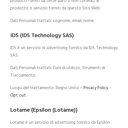
prodotti forniti da terze parti o non correlati al
prodotto o servizio forniti da questo Sito Web.
Dati Personali trattati: cognome; email; nome.
ID5 (ID5 Technology SAS)
ID5 è un servizio di advertising fornito da ID5 Technology
SAS.
Dati Personali trattati: Dati di utilizzo; Strumenti di
Tracciamento.
Luogo del trattamento: Regno Unito –
Privacy Policy
–
Opt out
.
Lotame (Epsilon (Lotame))
Lotame è un servizio di advertising fornito da Epsilon