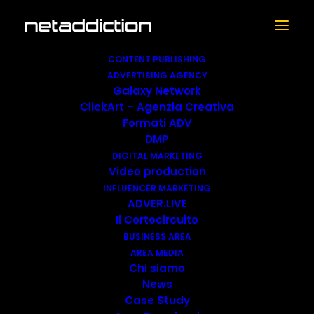
CONTENT PUBLISHING
ADVERTISING AGENCY
Galaxy Network
ClickArt – Agenzia Creativa
Formati ADV
DMP
DIGITAL MARKETING
Video production
Privacy Policy
INFLUENCER MARKETING
ADVER.LIVE
Il Cortocircuito
BUSINESS AREA
AREA MEDIA
Chi siamo
News
Case Study