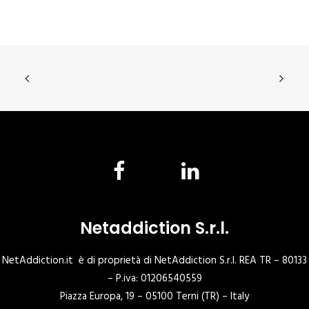
Netaddiction S.r.l.
NetAddiction.it è di proprietà di NetAddiction S.r.l. REA TR – 80133
– P.iva: 01206540559
Piazza Europa, 19 – 05100 Terni (TR) – Italy