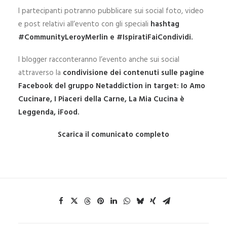
I partecipanti potranno pubblicare sui social foto, video
e post relativi all’evento con gli speciali
hashtag
#CommunityLeroyMerlin e #IspiratiFaiCondividi.
I blogger racconteranno l’evento anche sui social
attraverso la
condivisione dei contenuti sulle pagine
Facebook del gruppo Netaddiction in target: Io Amo
Cucinare, I Piaceri della Carne, La Mia Cucina è
Leggenda, iFood.
Scarica il comunicato completo