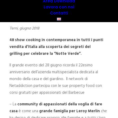
Area Download
Lavora con noi
Contatti
Terni, giugno 2018
48 show cooking in contemporanea in tutti i punti
vendita d’Italia alla scoperta dei segreti del
grilling per celebrare la “Notte Verde”.
Il grande evento del 28 giugno ricorda il 22esimo
anniversario dell’azienda multispecialista dedicata al
mondo della casa e del giardino. Il network di
Netaddiction partecipa con le sue property food con
corsi gratuiti per appassionati del Barbecue
– La
community di appassionati della voglia di fare
casa
è come una
grande famiglia per Leroy Merlin
che