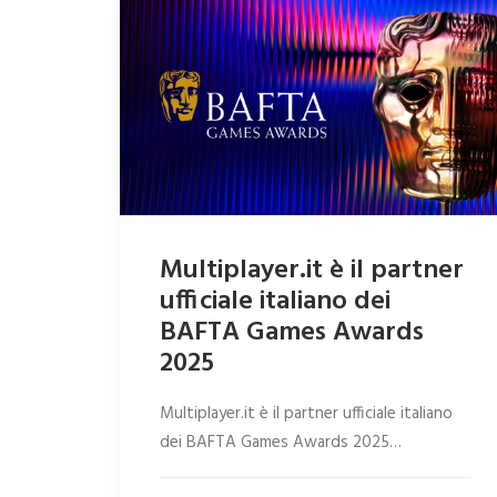
Multiplayer.it è il partner
ufficiale italiano dei
BAFTA Games Awards
2025
Multiplayer.it è il partner ufficiale italiano
dei BAFTA Games Awards 2025…