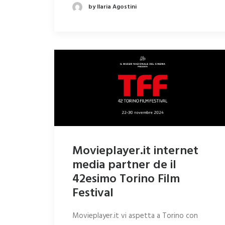
by Ilaria Agostini
Movieplayer.it internet
media partner de il
42esimo Torino Film
Festival
Movieplayer.it vi aspetta a Torino con