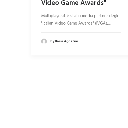
Video Game Awards"
Multiplayer.it è stato media partner degli
"Italian Video Game Awards" (IVGA),…
by Ilaria Agostini