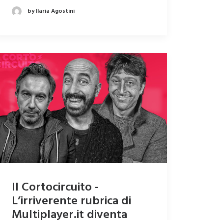
by Ilaria Agostini
Il Cortocircuito -
L’irriverente rubrica di
Multiplayer.it diventa