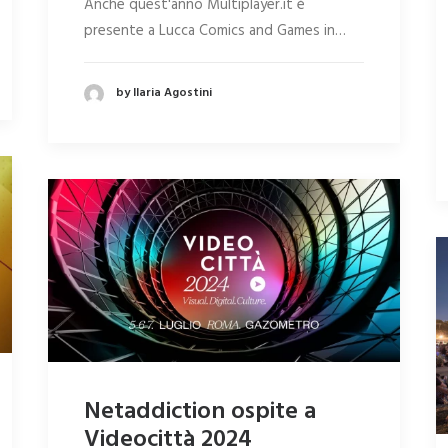
Anche quest'anno Multiplayer.it è
presente a Lucca Comics and Games in…
by Ilaria Agostini
Netaddiction ospite a
Videocittà 2024