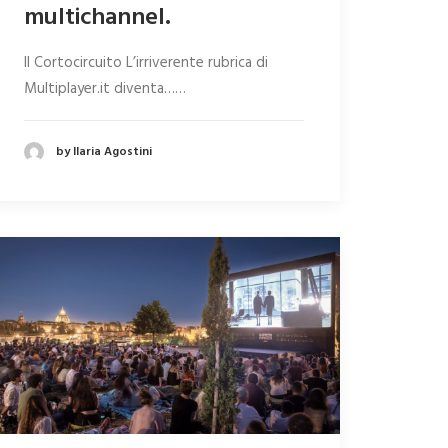
multichannel.
Il Cortocircuito L’irriverente rubrica di
Multiplayer.it diventa……
by Ilaria Agostini