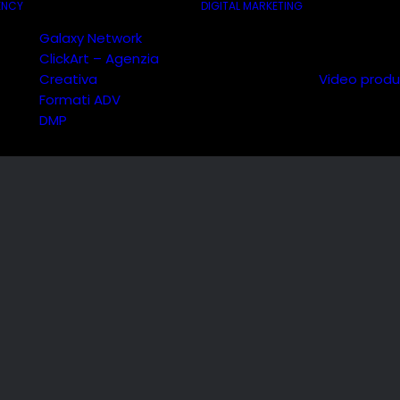
ENCY
DIGITAL MARKETING
Galaxy Network
ClickArt – Agenzia
Creativa
Video produ
Formati ADV
DMP