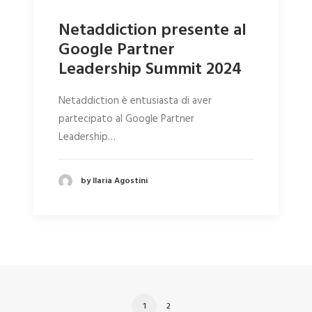
Netaddiction presente al
Google Partner
Leadership Summit 2024
Netaddiction è entusiasta di aver
partecipato al Google Partner
Leadership…
by Ilaria Agostini
1
2