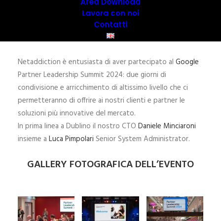
Area Download
Lavora con noi
Contatti
Netaddiction è entusiasta di aver partecipato al
Google
Partner Leadership Summit 2024: due giorni di
condivisione e arricchimento di altissimo livello che ci
permetteranno di offrire ai nostri clienti e partner le
soluzioni più innovative del mercato.
In prima linea a Dublino il nostro CTO
Daniele Minciaroni
insieme a
Luca Pimpolari
Senior System Administrator.
GALLERY FOTOGRAFICA DELL’EVENTO