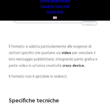
Area Download
Lavora con noi
Contatti
Il formato si adatta particolarmente alle esigenze di
settori specifici che puntano sui
video
per veicolare il
loro messaggio pubblicitario, integrando parte grafica e
parte video in un’unica creatività
cross device.
Il formato non è gestibile in redirect.
Specifiche tecniche