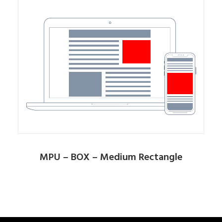
MPU – BOX – Medium Rectangle