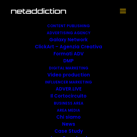
CONTENT PUBLISHING
ADVERTISING AGENCY
Galaxy Network
ClickArt – Agenzia Creativa
Skin Video
Formati ADV
DMP
DIGITAL MARKETING
Video production
INFLUENCER MARKETING
ADVER.LIVE
Il Cortocircuito
BUSINESS AREA
AREA MEDIA
Chi siamo
News
Case Study