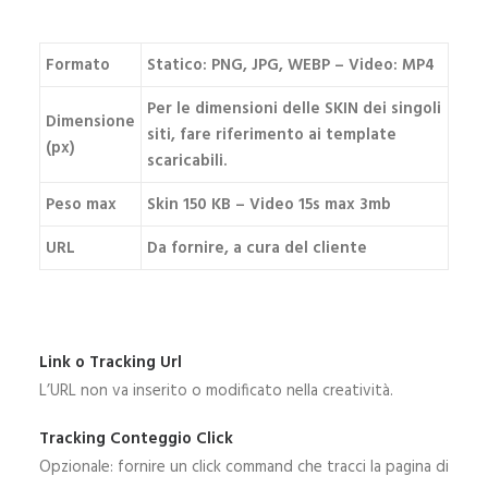
Formato
Statico: PNG, JPG, WEBP – Video: MP4
Per le dimensioni delle SKIN dei singoli
Dimensione
siti, fare riferimento ai template
(px)
scaricabili.
Peso max
Skin 150 KB – Video 15s max 3mb
URL
Da fornire, a cura del cliente
Link o Tracking Url
L’URL non va inserito o modificato nella creatività.
Tracking Conteggio Click
Opzionale: fornire un click command che tracci la pagina di