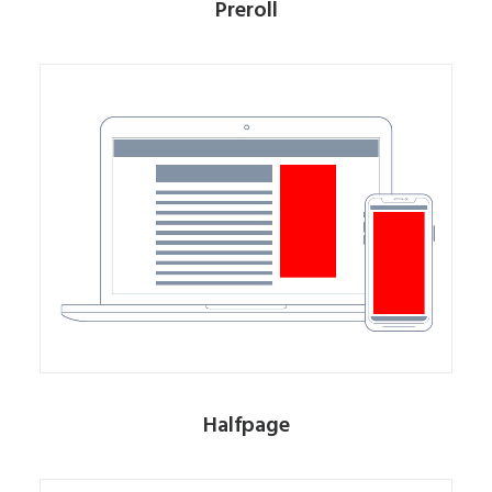
Preroll
Halfpage