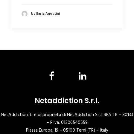
by Ilaria Agostini
Netaddiction S.r.l.
NetAddiction.it è di proprietà di NetAddiction S.r.l. REA TR – 80133
– P.iva: 01206540559
Piazza Europa, 19 – 05100 Terni (TR) – Italy