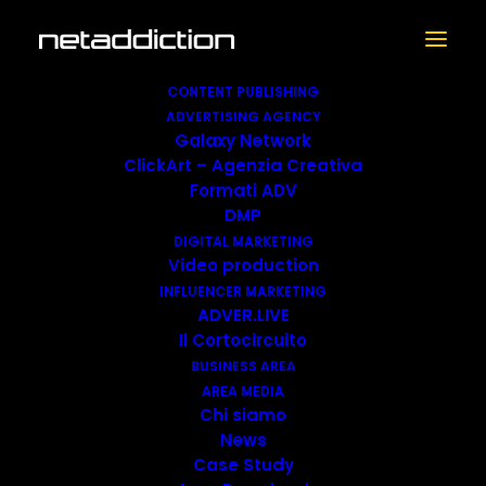
CONTENT PUBLISHING
ADVERTISING AGENCY
Galaxy Network
ClickArt – Agenzia Creativa
Formati ADV
DMP
DIGITAL MARKETING
Video production
pandoro
INFLUENCER MARKETING
ADVER.LIVE
Il Cortocircuito
BUSINESS AREA
AREA MEDIA
Chi siamo
News
Case Study