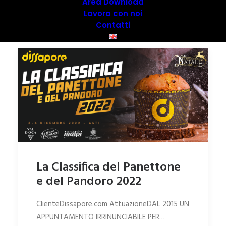
Area Download
Lavora con noi
Contatti
La Classifica del Panettone
e del Pandoro 2022
ClienteDissapore.com AttuazioneDAL 2015 UN
APPUNTAMENTO IRRINUNCIABILE PER…