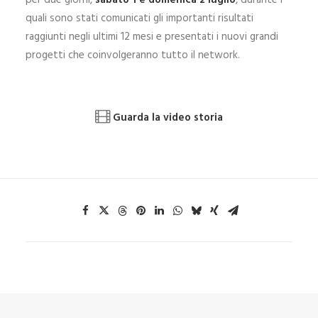
per due giorni,
sabato 1 e domenica 2 luglio
, durante i
quali sono stati comunicati gli importanti risultati
raggiunti negli ultimi 12 mesi e presentati i nuovi grandi
progetti che coinvolgeranno tutto il network.
Guarda la video storia